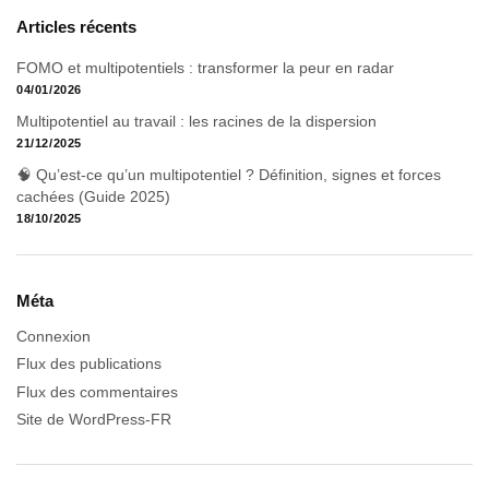
Articles récents
FOMO et multipotentiels : transformer la peur en radar
04/01/2026
Multipotentiel au travail : les racines de la dispersion
21/12/2025
🧠 Qu’est-ce qu’un multipotentiel ? Définition, signes et forces
cachées (Guide 2025)
18/10/2025
Méta
Connexion
Flux des publications
Flux des commentaires
Site de WordPress-FR