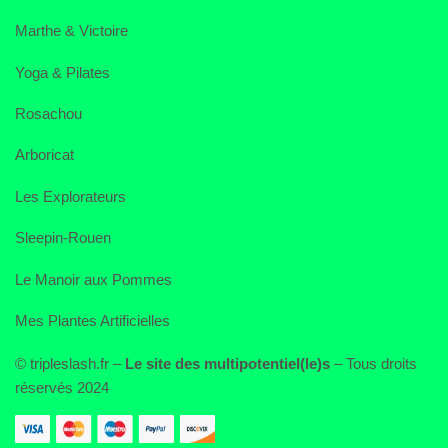
Marthe & Victoire
Yoga & Pilates
Rosachou
Arboricat
Les Explorateurs
Sleepin-Rouen
Le Manoir aux Pommes
Mes Plantes Artificielles
© tripleslash.fr –
Le site des multipotentiel(le)s
– Tous droits
réservés 2024