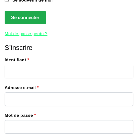
Se connecter
Mot de passe perdu ?
S’inscrire
Obligatoire
Identifiant
*
Obligatoire
Adresse e-mail
*
Obligatoire
Mot de passe
*