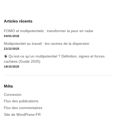
Articles récents
FOMO et multipotentiels : transformer la peur en radar
04/01/2026
Multipotentiel au travail : les racines de la dispersion
21/12/2025
🧠 Qu’est-ce qu’un multipotentiel ? Définition, signes et forces
cachées (Guide 2025)
18/10/2025
Méta
Connexion
Flux des publications
Flux des commentaires
Site de WordPress-FR