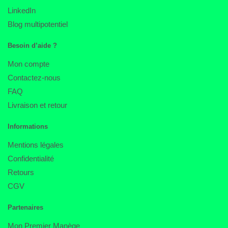
LinkedIn
Blog multipotentiel
Besoin d’aide ?
Mon compte
Contactez-nous
FAQ
Livraison et retour
Informations
Mentions légales
Confidentialité
Retours
CGV
Partenaires
Mon Premier Manège