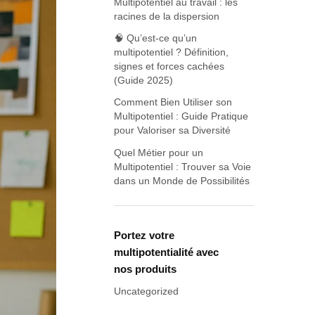
Multipotentiel au travail : les
racines de la dispersion
🧠 Qu’est-ce qu’un
multipotentiel ? Définition,
signes et forces cachées
(Guide 2025)
Comment Bien Utiliser son
Multipotentiel : Guide Pratique
pour Valoriser sa Diversité
Quel Métier pour un
Multipotentiel : Trouver sa Voie
dans un Monde de Possibilités
Portez votre
multipotentialité avec
nos produits
Uncategorized