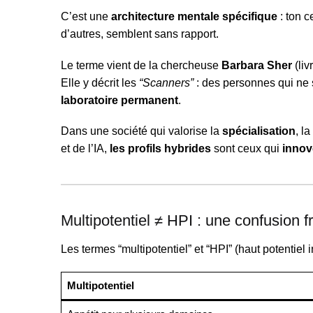
C’est une
architecture mentale spécifique
: ton 
d’autres, semblent sans rapport.
Le terme vient de la chercheuse
Barbara Sher
(liv
Elle y décrit les
“Scanners”
: des personnes qui ne 
laboratoire permanent
.
Dans une société qui valorise la
spécialisation
, l
et de l’IA,
les profils hybrides
sont ceux qui
innove
Multipotentiel ≠ HPI : une confusion 
Les termes “multipotentiel” et “HPI” (haut potentiel 
Multipotentiel