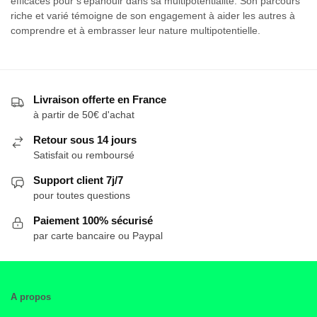
efficaces pour s’épanouir dans sa multipotentialité. Son parcours
riche et varié témoigne de son engagement à aider les autres à
comprendre et à embrasser leur nature multipotentielle.
Livraison offerte en France
à partir de 50€ d'achat
Retour sous 14 jours
Satisfait ou remboursé
Support client 7j/7
pour toutes questions
Paiement 100% sécurisé
par carte bancaire ou Paypal
A propos