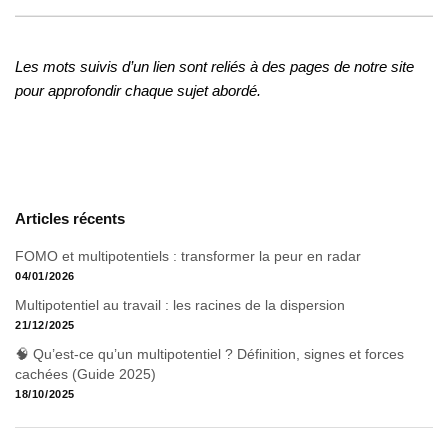
Les mots suivis d’un lien sont reliés à des pages de notre site
pour approfondir chaque sujet abordé.
Articles récents
FOMO et multipotentiels : transformer la peur en radar
04/01/2026
Multipotentiel au travail : les racines de la dispersion
21/12/2025
🧠 Qu’est-ce qu’un multipotentiel ? Définition, signes et forces
cachées (Guide 2025)
18/10/2025