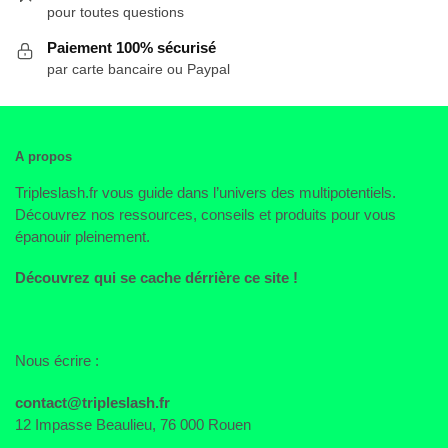
pour toutes questions
Paiement 100% sécurisé
par carte bancaire ou Paypal
A propos
Tripleslash.fr vous guide dans l’univers des multipotentiels.
Découvrez nos ressources, conseils et produits pour vous
épanouir pleinement.
Découvrez qui se cache dérrière ce site !
Nous écrire :
contact@tripleslash.fr
12 Impasse Beaulieu, 76 000 Rouen