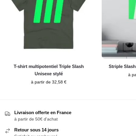
T-shirt multipotentiel Triple Slash
Striple Slash
Unisexe stylé
à pa
à partir de
32,58
€
Livraison offerte en France
à partir de 50€ d'achat
Retour sous 14 jours