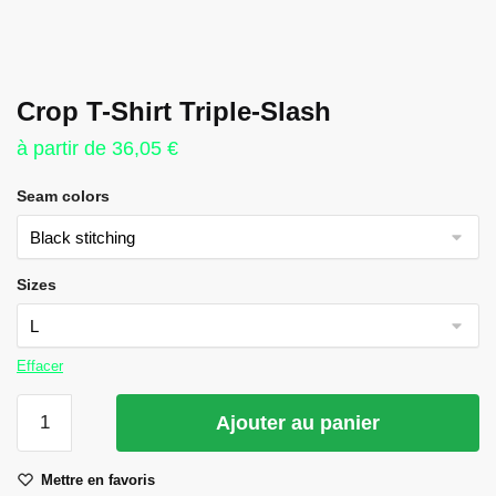
Crop T-Shirt Triple-Slash
à partir de
36,05
€
Seam colors
Sizes
Effacer
quantité
Ajouter au panier
de
Crop
Mettre en favoris
T-